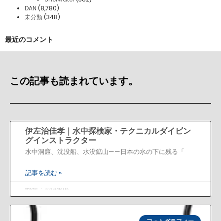
DAN
(8,780)
未分類
(348)
最近のコメント
この記事も読まれています。
伊左治佳孝｜水中探検家・テクニカルダイビン
グインストラクター
水中洞窟、沈没船、水没鉱山——日本の水の下に残る「
記事を読む »
03/08/2026
コメントはまだありません