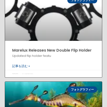
フォトグラフィー
Marelux Releases New Double Flip Holder
Updated flip holder featu
記事を読む »
03/08/2026
コメントはまだありません
フォトグラフィー