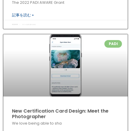
The 2022 PADI AWARE Grant
記事を読む »
30/11/2022
コメントはまだありません
PADI
New Certification Card Design: Meet the
Photographer
We love being able to sha