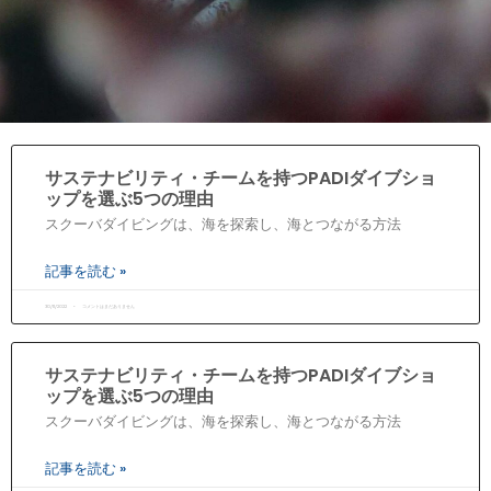
サステナビリティ・チームを持つPADIダイブショ
ップを選ぶ5つの理由
スクーバダイビングは、海を探索し、海とつながる方法
記事を読む »
30/11/2022
コメントはまだありません
サステナビリティ・チームを持つPADIダイブショ
ップを選ぶ5つの理由
スクーバダイビングは、海を探索し、海とつながる方法
記事を読む »