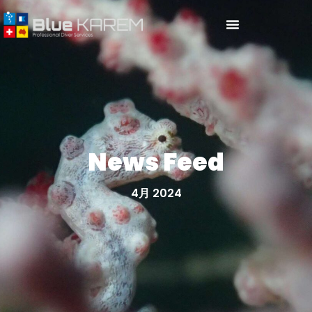
News Feed
4月 2024