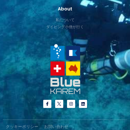
About
私について
ダイビング小僧が行く
クッキーポリシー
お問い合わせ