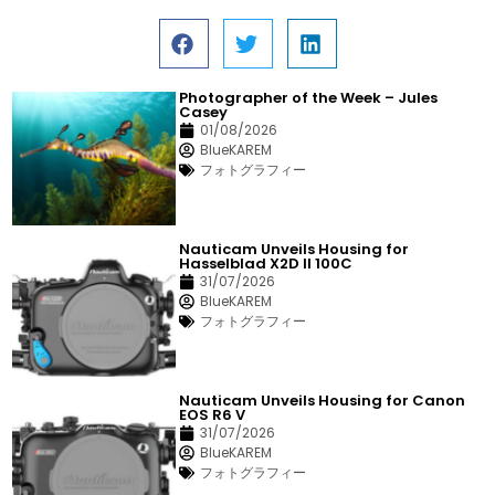
Photographer of the Week – Jules
Casey
01/08/2026
BlueKAREM
フォトグラフィー
Nauticam Unveils Housing for
Hasselblad X2D II 100C
31/07/2026
BlueKAREM
フォトグラフィー
Nauticam Unveils Housing for Canon
EOS R6 V
31/07/2026
BlueKAREM
フォトグラフィー