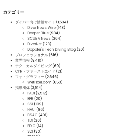
カテゴリー
ダイバー向け情報サイト
(1,534)
Diver News Wire
(143)
Deeper Blue
(984)
SCUBA News
(264)
DiverNet
(123)
Doppler's Tech Diving Blog
(20)
プロフェッショナル
(616)
業界情報
(9,410)
テクニカルダイビング
(60)
CPR・ファーストエイド
(21)
フォトグラフィー
(2,646)
WetPixel.com
(653)
指導団体
(3,194)
PADI
(2,512)
EFR
(20)
SSI
(109)
NAUI
(86)
BSAC
(401)
TDI
(20)
PDIC
(14)
SDI
(30)