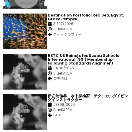
Destination Portfolio: Red Sea, Egypt,
Grace Pempek
31/07/2026
BlueKAREM
フォトグラフィー
RSTC US Reinstates Scuba Schools
International (SSI) Membership
Following Standards Alignment
01/08/2026
BlueKAREM
業界情報
伊左治佳孝｜水中探検家・テクニカルダイビン
グインストラクター
03/08/2026
BlueKAREM
PADI