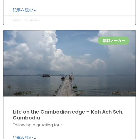
記事を読む »
30/04/2024
コメントはまだありません
器材メーカー
Life on the Cambodian edge – Koh Ach Seh,
Cambodia
Following a grueling four
記事を読む »