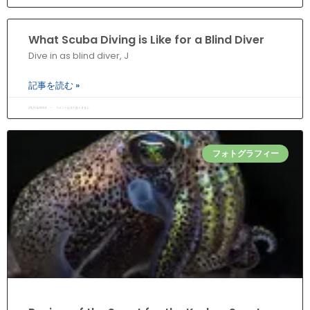
What Scuba Diving is Like for a Blind Diver
Dive in as blind diver, J
記事を読む »
29/04/2024
コメントはまだありません
フォトグラフィー