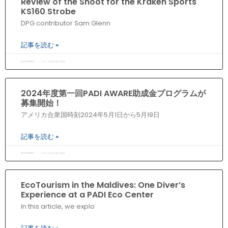
Review of the Snoot for the Kraken Sports
KS160 Strobe
DPG contributor Sam Glenn
記事を読む »
29/04/2024
コメントはまだありません
2024年度第一回PADI AWARE助成金プログラムが
募集開始！
アメリカ合衆国時刻2024年5月1日から5月19日
記事を読む »
29/04/2024
コメントはまだありません
EcoTourism in the Maldives: One Diver’s
Experience at a PADI Eco Center
In this article, we explo