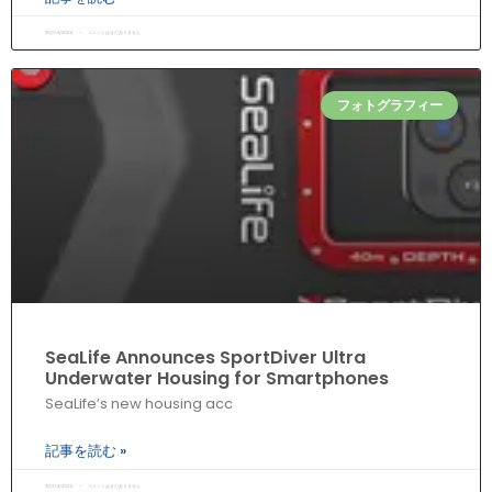
30/04/2024
コメントはまだありません
フォトグラフィー
SeaLife Announces SportDiver Ultra
Underwater Housing for Smartphones
SeaLife’s new housing acc
記事を読む »
30/04/2024
コメントはまだありません