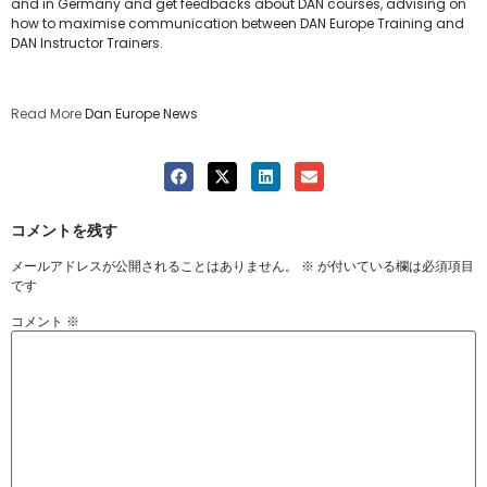
and in Germany and get feedbacks about DAN courses, advising on
how to maximise communication between DAN Europe Training and
DAN Instructor Trainers.
Read More
Dan Europe News
コメントを残す
メールアドレスが公開されることはありません。
※
が付いている欄は必須項目
です
コメント
※