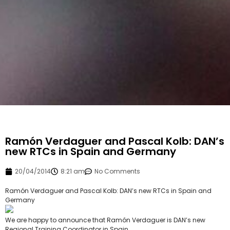
Ramón Verdaguer and Pascal Kolb: DAN’s
new RTCs in Spain and Germany
20/04/2014
8:21 am
No Comments
Ramón Verdaguer and Pascal Kolb: DAN’s new RTCs in Spain and
Germany
We are happy to announce that Ramón Verdaguer is DAN’s new
Regional Training Coordinator in Spain.