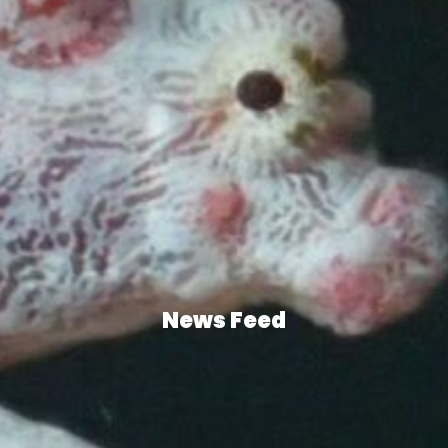
News Feed