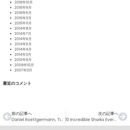
2016年10月
2016年9月
2016年6月
2016年3月
2015年11月
2014年8月
2014年7月
2014年6月
2014年5月
2014年4月
2014年3月
2010年9月
2008年10月
2007年3月
最近のコメント
前の記事へ
次の記事へ
Daniel Roettgermann, Tito Zappala Break No Limits Tandem Freediving World Record
10 Incredible Sharks Every Diver Should See