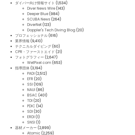
ダイバー向け情報サイト
(1,534)
Diver News Wire
(143)
Deeper Blue
(984)
SCUBA News
(264)
DiverNet
(123)
Doppler's Tech Diving Blog
(20)
プロフェッショナル
(616)
業界情報
(9,410)
テクニカルダイビング
(60)
CPR・ファーストエイド
(21)
フォトグラフィー
(2,647)
WetPixel.com
(653)
指導団体
(3,194)
PADI
(2,512)
EFR
(20)
SSI
(109)
NAUI
(86)
BSAC
(401)
TDI
(20)
PDIC
(14)
SDI
(30)
ERDI
(1)
SNSI
(1)
器材メーカー
(2,899)
Atomic
(2,259)