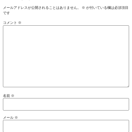
メールアドレスが公開されることはありません。
※
が付いている欄は必須項目
です
コメント
※
名前
※
メール
※