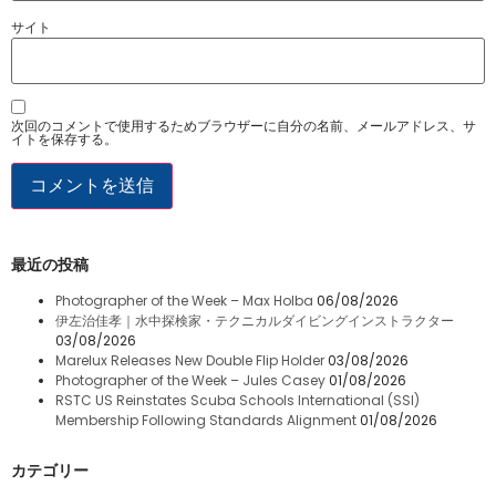
サイト
次回のコメントで使用するためブラウザーに自分の名前、メールアドレス、サ
イトを保存する。
最近の投稿
Photographer of the Week – Max Holba
06/08/2026
伊左治佳孝｜水中探検家・テクニカルダイビングインストラクター
03/08/2026
Marelux Releases New Double Flip Holder
03/08/2026
Photographer of the Week – Jules Casey
01/08/2026
RSTC US Reinstates Scuba Schools International (SSI)
Membership Following Standards Alignment
01/08/2026
カテゴリー