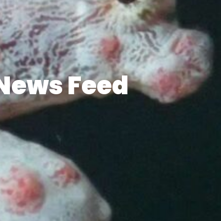
News Feed