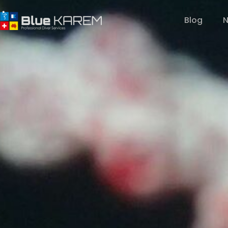
Blog
N