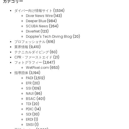
カテゴリー
ダイバー向け情報サイト
(1,534)
Diver News Wire
(143)
Deeper Blue
(984)
SCUBA News
(264)
DiverNet
(123)
Doppler's Tech Diving Blog
(20)
プロフェッショナル
(616)
業界情報
(9,410)
テクニカルダイビング
(60)
CPR・ファーストエイド
(21)
フォトグラフィー
(2,647)
WetPixel.com
(653)
指導団体
(3,194)
PADI
(2,512)
EFR
(20)
SSI
(109)
NAUI
(86)
BSAC
(401)
TDI
(20)
PDIC
(14)
SDI
(30)
ERDI
(1)
SNSI
(1)