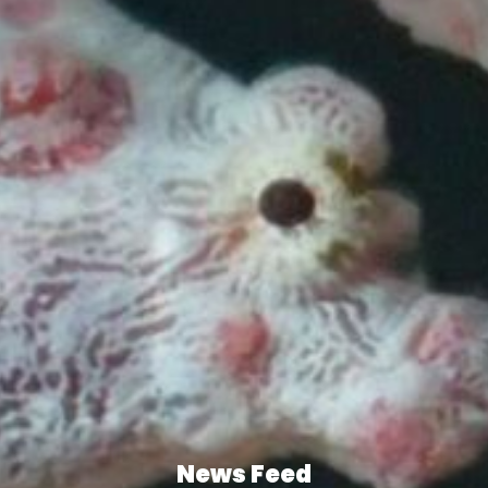
News Feed