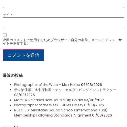
サイト
次回のコメントで使用するためブラウザーに自分の名前、メールアドレス、サ
イトを保存する。
最近の投稿
Photographer of the Week – Max Holba
06/08/2026
伊左治佳孝｜水中探検家・テクニカルダイビングインストラクター
03/08/2026
Marelux Releases New Double Flip Holder
03/08/2026
Photographer of the Week – Jules Casey
01/08/2026
RSTC US Reinstates Scuba Schools International (SSI)
Membership Following Standards Alignment
01/08/2026