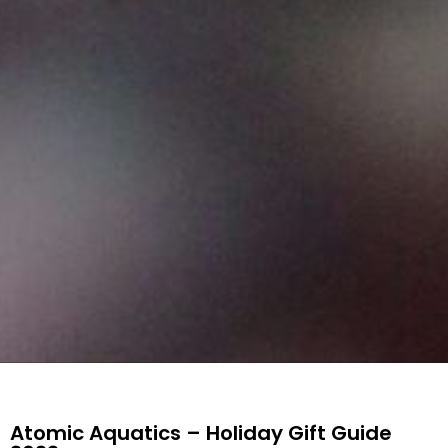
Atomic Aquatics – Holiday Gift Guide