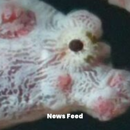
News Feed