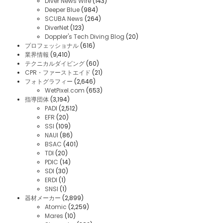
Diver News Wire
(143)
Deeper Blue
(984)
SCUBA News
(264)
DiverNet
(123)
Doppler's Tech Diving Blog
(20)
プロフェッショナル
(616)
業界情報
(9,410)
テクニカルダイビング
(60)
CPR・ファーストエイド
(21)
フォトグラフィー
(2,646)
WetPixel.com
(653)
指導団体
(3,194)
PADI
(2,512)
EFR
(20)
SSI
(109)
NAUI
(86)
BSAC
(401)
TDI
(20)
PDIC
(14)
SDI
(30)
ERDI
(1)
SNSI
(1)
器材メーカー
(2,899)
Atomic
(2,259)
Mares
(10)