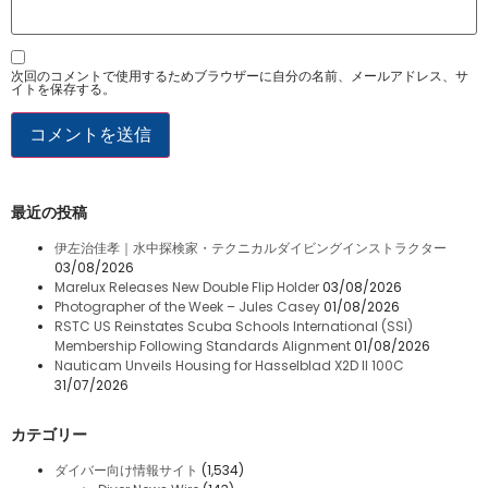
次回のコメントで使用するためブラウザーに自分の名前、メールアドレス、サ
イトを保存する。
最近の投稿
伊左治佳孝｜水中探検家・テクニカルダイビングインストラクター
03/08/2026
Marelux Releases New Double Flip Holder
03/08/2026
Photographer of the Week – Jules Casey
01/08/2026
RSTC US Reinstates Scuba Schools International (SSI)
Membership Following Standards Alignment
01/08/2026
Nauticam Unveils Housing for Hasselblad X2D II 100C
31/07/2026
カテゴリー
ダイバー向け情報サイト
(1,534)