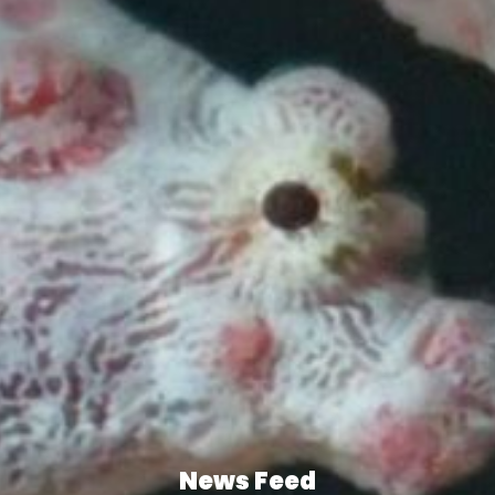
News Feed