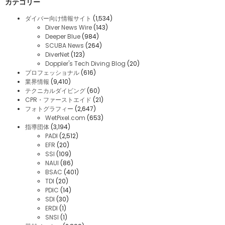
カテゴリー
ダイバー向け情報サイト
(1,534)
Diver News Wire
(143)
Deeper Blue
(984)
SCUBA News
(264)
DiverNet
(123)
Doppler's Tech Diving Blog
(20)
プロフェッショナル
(616)
業界情報
(9,410)
テクニカルダイビング
(60)
CPR・ファーストエイド
(21)
フォトグラフィー
(2,647)
WetPixel.com
(653)
指導団体
(3,194)
PADI
(2,512)
EFR
(20)
SSI
(109)
NAUI
(86)
BSAC
(401)
TDI
(20)
PDIC
(14)
SDI
(30)
ERDI
(1)
SNSI
(1)