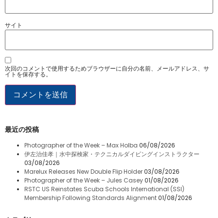
サイト
次回のコメントで使用するためブラウザーに自分の名前、メールアドレス、サ
イトを保存する。
最近の投稿
Photographer of the Week – Max Holba
06/08/2026
伊左治佳孝｜水中探検家・テクニカルダイビングインストラクター
03/08/2026
Marelux Releases New Double Flip Holder
03/08/2026
Photographer of the Week – Jules Casey
01/08/2026
RSTC US Reinstates Scuba Schools International (SSI)
Membership Following Standards Alignment
01/08/2026