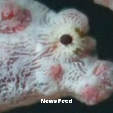
News Feed