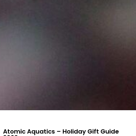
Atomic Aquatics – Holiday Gift Guide