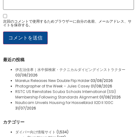
次回のコメントで使用するためブラウザーに自分の名前、メールアドレス、サ
イトを保存する。
最近の投稿
伊左治佳孝｜水中探検家・テクニカルダイビングインストラクター
03/08/2026
Marelux Releases New Double Flip Holder
03/08/2026
Photographer of the Week – Jules Casey
01/08/2026
RSTC US Reinstates Scuba Schools International (SSI)
Membership Following Standards Alignment
01/08/2026
Nauticam Unveils Housing for Hasselblad X2D II 100C
31/07/2026
カテゴリー
ダイバー向け情報サイト
(1,534)