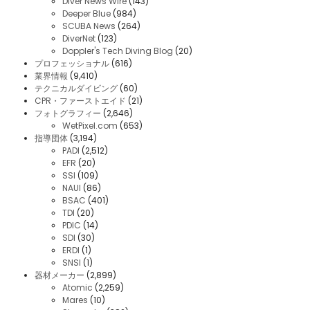
Diver News Wire
(143)
Deeper Blue
(984)
SCUBA News
(264)
DiverNet
(123)
Doppler's Tech Diving Blog
(20)
プロフェッショナル
(616)
業界情報
(9,410)
テクニカルダイビング
(60)
CPR・ファーストエイド
(21)
フォトグラフィー
(2,646)
WetPixel.com
(653)
指導団体
(3,194)
PADI
(2,512)
EFR
(20)
SSI
(109)
NAUI
(86)
BSAC
(401)
TDI
(20)
PDIC
(14)
SDI
(30)
ERDI
(1)
SNSI
(1)
器材メーカー
(2,899)
Atomic
(2,259)
Mares
(10)