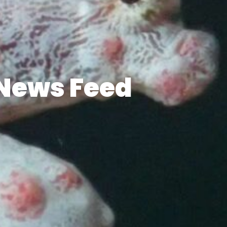
News Feed