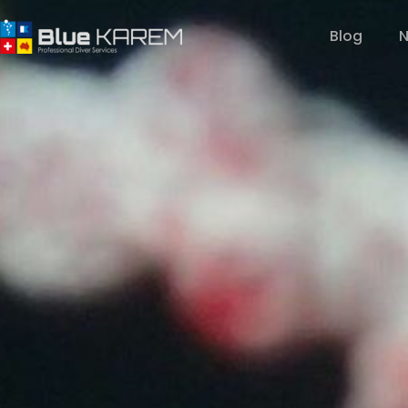
Blog
N