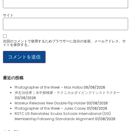
サイト
次回のコメントで使用するためブラウザーに自分の名前、メールアドレス、サ
イトを保存する。
最近の投稿
Photographer of the Week – Max Holba
06/08/2026
伊左治佳孝｜水中探検家・テクニカルダイビングインストラクター
03/08/2026
Marelux Releases New Double Flip Holder
03/08/2026
Photographer of the Week – Jules Casey
01/08/2026
RSTC US Reinstates Scuba Schools International (SSI)
Membership Following Standards Alignment
01/08/2026