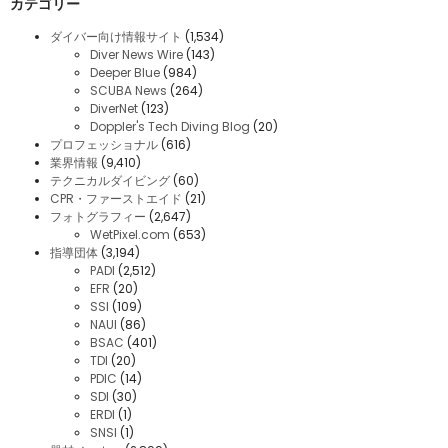
カテゴリー
ダイバー向け情報サイト
(1,534)
Diver News Wire
(143)
Deeper Blue
(984)
SCUBA News
(264)
DiverNet
(123)
Doppler's Tech Diving Blog
(20)
プロフェッショナル
(616)
業界情報
(9,410)
テクニカルダイビング
(60)
CPR・ファーストエイド
(21)
フォトグラフィー
(2,647)
WetPixel.com
(653)
指導団体
(3,194)
PADI
(2,512)
EFR
(20)
SSI
(109)
NAUI
(86)
BSAC
(401)
TDI
(20)
PDIC
(14)
SDI
(30)
ERDI
(1)
SNSI
(1)