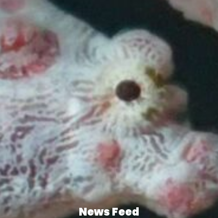
News Feed