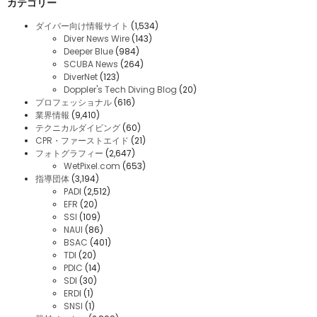
カテゴリー
ダイバー向け情報サイト
(1,534)
Diver News Wire
(143)
Deeper Blue
(984)
SCUBA News
(264)
DiverNet
(123)
Doppler's Tech Diving Blog
(20)
プロフェッショナル
(616)
業界情報
(9,410)
テクニカルダイビング
(60)
CPR・ファーストエイド
(21)
フォトグラフィー
(2,647)
WetPixel.com
(653)
指導団体
(3,194)
PADI
(2,512)
EFR
(20)
SSI
(109)
NAUI
(86)
BSAC
(401)
TDI
(20)
PDIC
(14)
SDI
(30)
ERDI
(1)
SNSI
(1)