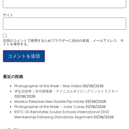
サイト
次回のコメントで使用するためブラウザーに自分の名前、メールアドレス、サ
イトを保存する。
最近の投稿
Photographer of the Week – Max Holba
06/08/2026
伊左治佳孝｜水中探検家・テクニカルダイビングインストラクター
03/08/2026
Marelux Releases New Double Flip Holder
03/08/2026
Photographer of the Week – Jules Casey
01/08/2026
RSTC US Reinstates Scuba Schools International (SSI)
Membership Following Standards Alignment
01/08/2026