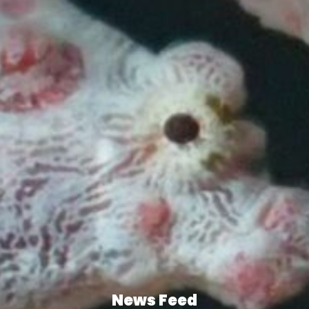
News Feed