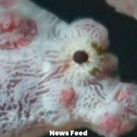
News Feed