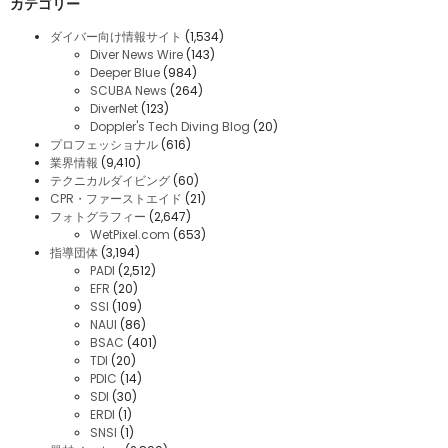
カテゴリー
ダイバー向け情報サイト
(1,534)
Diver News Wire
(143)
Deeper Blue
(984)
SCUBA News
(264)
DiverNet
(123)
Doppler's Tech Diving Blog
(20)
プロフェッショナル
(616)
業界情報
(9,410)
テクニカルダイビング
(60)
CPR・ファーストエイド
(21)
フォトグラフィー
(2,647)
WetPixel.com
(653)
指導団体
(3,194)
PADI
(2,512)
EFR
(20)
SSI
(109)
NAUI
(86)
BSAC
(401)
TDI
(20)
PDIC
(14)
SDI
(30)
ERDI
(1)
SNSI
(1)