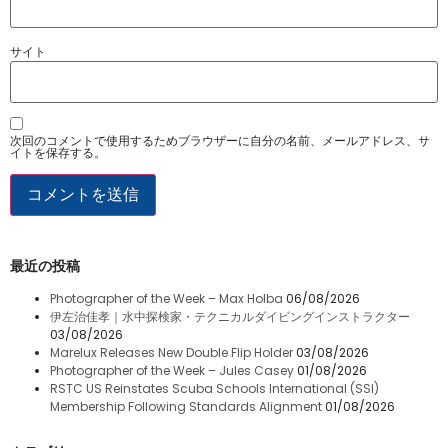
サイト
次回のコメントで使用するためブラウザーに自分の名前、メールアドレス、サ
イトを保存する。
最近の投稿
Photographer of the Week – Max Holba
06/08/2026
伊左治佳孝｜水中探検家・テクニカルダイビングインストラクター
03/08/2026
Marelux Releases New Double Flip Holder
03/08/2026
Photographer of the Week – Jules Casey
01/08/2026
RSTC US Reinstates Scuba Schools International (SSI)
Membership Following Standards Alignment
01/08/2026