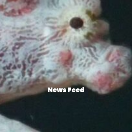
News Feed