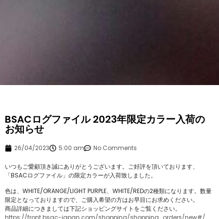
BSACログファイル 2023年限定カラー入荷の
お知らせ
26/04/2023
5:00 am
No Comments
いつもご愛顧頂き誠にありがとうございます。ご好評を頂いております、
「BSACログファイル」の限定カラーが入荷致しました。
色は、WHITE/ORANGE/LIGHT PURPLE、WHITE/REDの2種類になります。数量
限定となっておりますので、ご購入希望の方はお早目にお求めください。
商品詳細につきましては下記ショッピングサイトをご覧ください。
https://front.bsac-japan.com/shopping/shopping_orders/new#/