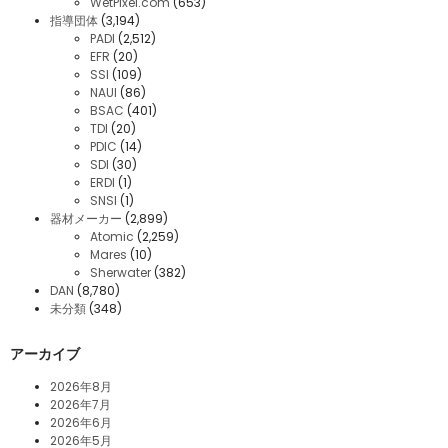
WetPixel.com
(653)
指導団体
(3,194)
PADI
(2,512)
EFR
(20)
SSI
(109)
NAUI
(86)
BSAC
(401)
TDI
(20)
PDIC
(14)
SDI
(30)
ERDI
(1)
SNSI
(1)
器材メーカー
(2,899)
Atomic
(2,259)
Mares
(10)
Sherwater
(382)
DAN
(8,780)
未分類
(348)
アーカイブ
2026年8月
2026年7月
2026年6月
2026年5月