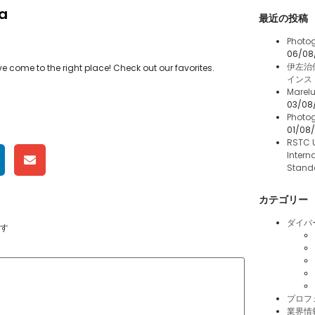
ia
最近の投稿
Photog
06/08
伊左治
ve come to the right place! Check out our favorites.
インス
Marelu
03/08
Photog
01/08
RSTC 
Intern
Stand
カテゴリー
ダイバ
す
プロフ
業界情