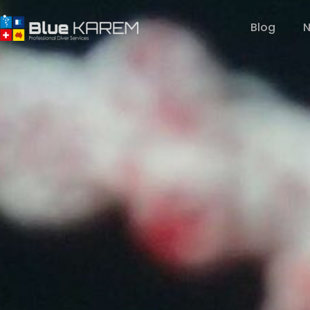
Blog
N