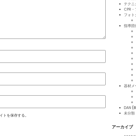
テクニ
CPR
フォト
指導団
器材メ
DAN
(8
未分類
イトを保存する。
アーカイブ