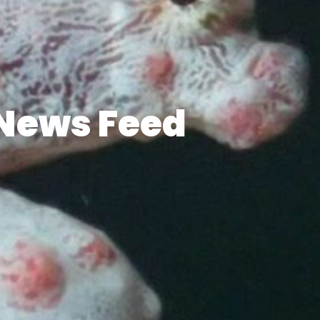
News Feed