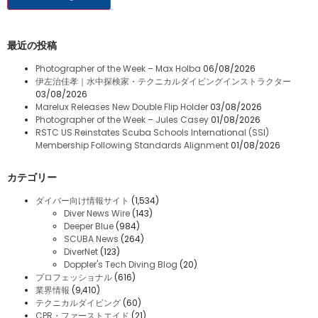
最近の投稿
Photographer of the Week – Max Holba
06/08/2026
伊左治佳孝｜水中探検家・テクニカルダイビングインストラクター
03/08/2026
Marelux Releases New Double Flip Holder
03/08/2026
Photographer of the Week – Jules Casey
01/08/2026
RSTC US Reinstates Scuba Schools International (SSI)
Membership Following Standards Alignment
01/08/2026
カテゴリー
ダイバー向け情報サイト
(1,534)
Diver News Wire
(143)
Deeper Blue
(984)
SCUBA News
(264)
DiverNet
(123)
Doppler's Tech Diving Blog
(20)
プロフェッショナル
(616)
業界情報
(9,410)
テクニカルダイビング
(60)
CPR・ファーストエイド
(21)