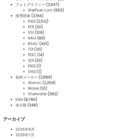
フォトグラフィー
(2,647)
WetPixel.com
(653)
指導団体
(3,194)
PADI
(2,512)
EFR
(20)
SSI
(109)
NAUI
(86)
BSAC
(401)
TDI
(20)
PDIC
(14)
SDI
(30)
ERDI
(1)
SNSI
(1)
器材メーカー
(2,899)
Atomic
(2,259)
Mares
(10)
Sherwater
(382)
DAN
(8,780)
未分類
(348)
アーカイブ
2026年8月
2026年7月