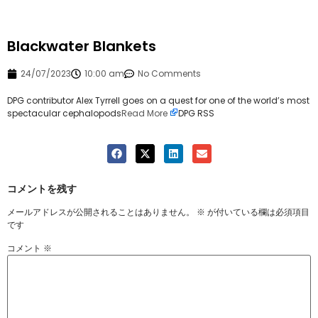
Blackwater Blankets
24/07/2023
10:00 am
No Comments
DPG contributor Alex Tyrrell goes on a quest for one of the world’s most
spectacular cephalopods
Read More
DPG RSS
コメントを残す
メールアドレスが公開されることはありません。
※
が付いている欄は必須項目
です
コメント
※