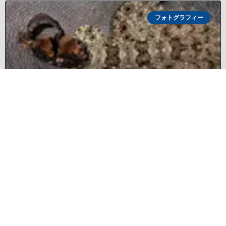
フォトグラフィー
Photographer of the Week – Max Holba
DPG presents Photographer
記事を読む »
06/08/2026
コメントはまだありません
フォトグラフィー