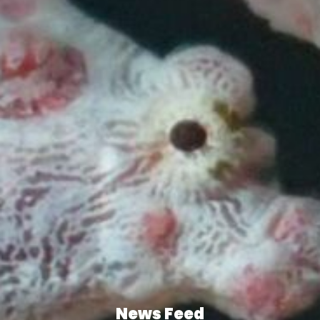
News Feed