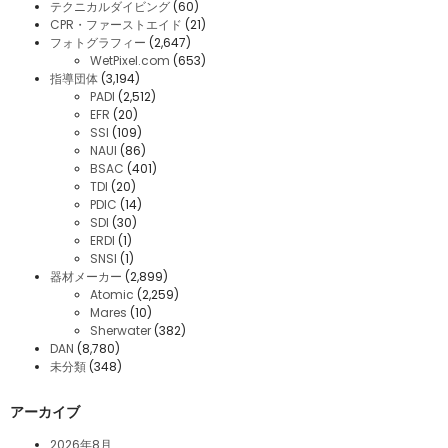
テクニカルダイビング
(60)
CPR・ファーストエイド
(21)
フォトグラフィー
(2,647)
WetPixel.com
(653)
指導団体
(3,194)
PADI
(2,512)
EFR
(20)
SSI
(109)
NAUI
(86)
BSAC
(401)
TDI
(20)
PDIC
(14)
SDI
(30)
ERDI
(1)
SNSI
(1)
器材メーカー
(2,899)
Atomic
(2,259)
Mares
(10)
Sherwater
(382)
DAN
(8,780)
未分類
(348)
アーカイブ
2026年8月