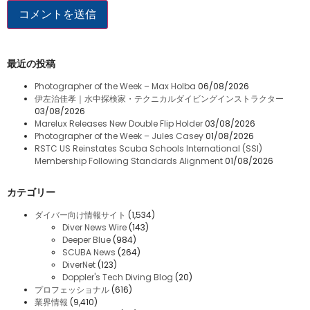
最近の投稿
Photographer of the Week – Max Holba
06/08/2026
伊左治佳孝｜水中探検家・テクニカルダイビングインストラクター
03/08/2026
Marelux Releases New Double Flip Holder
03/08/2026
Photographer of the Week – Jules Casey
01/08/2026
RSTC US Reinstates Scuba Schools International (SSI)
Membership Following Standards Alignment
01/08/2026
カテゴリー
ダイバー向け情報サイト
(1,534)
Diver News Wire
(143)
Deeper Blue
(984)
SCUBA News
(264)
DiverNet
(123)
Doppler's Tech Diving Blog
(20)
プロフェッショナル
(616)
業界情報
(9,410)