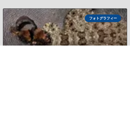
フォトグラフィー
Photographer of the Week – Max Holba
DPG presents Photographer
記事を読む »
06/08/2026
コメントはまだありません