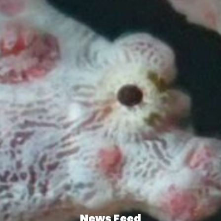
News Feed