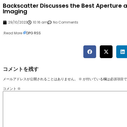
Backscatter Discusses the Best Aperture 
Imaging
29/10/2023
10:16 am
No Comments
.
Read More
DPG RSS
コメントを残す
メールアドレスが公開されることはありません。
※
が付いている欄は必須項目で
コメント
※