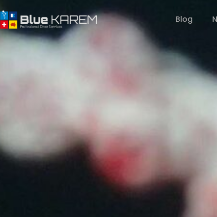
Blog
N