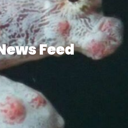
News Feed