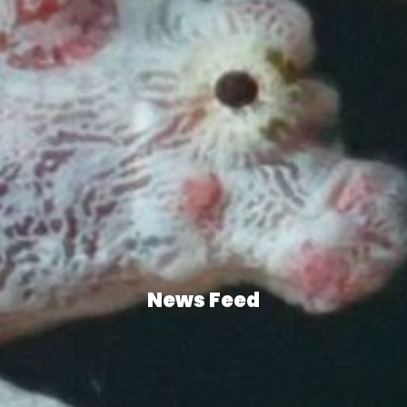
News Feed