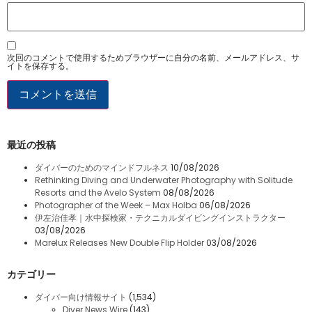
次回のコメントで使用するためブラウザーに自分の名前、メールアドレス、サ
イトを保存する。
最近の投稿
ダイバーのためのマインドフルネス
10/08/2026
Rethinking Diving and Underwater Photography with Solitude
Resorts and the Avelo System
08/08/2026
Photographer of the Week – Max Holba
06/08/2026
伊左治佳孝｜水中探検家・テクニカルダイビングインストラクター
03/08/2026
Marelux Releases New Double Flip Holder
03/08/2026
カテゴリー
ダイバー向け情報サイト
(1,534)
Diver News Wire
(143)