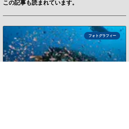
この記事も読まれています。
フォトグラフィー
Rethinking Diving and Underwater
Photography with Solitude Resorts and the
Avelo System
DPG Field Editors Anita V
記事を読む »