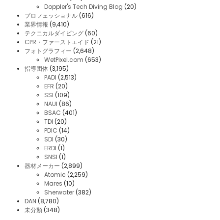
Doppler's Tech Diving Blog
(20)
プロフェッショナル
(616)
業界情報
(9,410)
テクニカルダイビング
(60)
CPR・ファーストエイド
(21)
フォトグラフィー
(2,648)
WetPixel.com
(653)
指導団体
(3,195)
PADI
(2,513)
EFR
(20)
SSI
(109)
NAUI
(86)
BSAC
(401)
TDI
(20)
PDIC
(14)
SDI
(30)
ERDI
(1)
SNSI
(1)
器材メーカー
(2,899)
Atomic
(2,259)
Mares
(10)
Sherwater
(382)
DAN
(8,780)
未分類
(348)