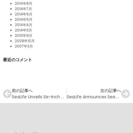
2014年8月
2014年7月
2014年6月
2014年5月
2014年4月
2014年3月
2010年9月
2008年10月
2007年3月
最近のコメント
前の記事へ
次の記事へ
SeaLife Unveils Six-Inch Wide Angle Dome Lens for the SportDiver Smartphone Housing
SeaLife Announces Sea Dragon 3000F Photo-Video Light with Color Boost