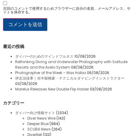
次回のコメントで使用するためブラウザーに自分の名前、メールアドレス、サ
イトを保存する。
最近の投稿
ダイバーのためのマインドフルネス
10/08/2026
Rethinking Diving and Underwater Photography with Solitude
Resorts and the Avelo System
08/08/2026
Photographer of the Week – Max Holba
06/08/2026
伊左治佳孝｜水中探検家・テクニカルダイビングインストラクター
03/08/2026
Marelux Releases New Double Flip Holder
03/08/2026
カテゴリー
ダイバー向け情報サイト
(1,534)
Diver News Wire
(143)
Deeper Blue
(984)
SCUBA News
(264)
DiverNet
(123)