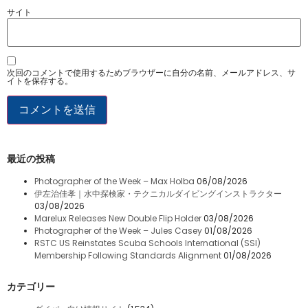
サイト
次回のコメントで使用するためブラウザーに自分の名前、メールアドレス、サ
イトを保存する。
最近の投稿
Photographer of the Week – Max Holba
06/08/2026
伊左治佳孝｜水中探検家・テクニカルダイビングインストラクター
03/08/2026
Marelux Releases New Double Flip Holder
03/08/2026
Photographer of the Week – Jules Casey
01/08/2026
RSTC US Reinstates Scuba Schools International (SSI)
Membership Following Standards Alignment
01/08/2026
カテゴリー