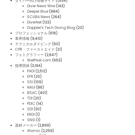
ダイバー向け情報サイト
(1,534)
Diver News Wire
(143)
Deeper Blue
(984)
SCUBA News
(264)
DiverNet
(123)
Doppler's Tech Diving Blog
(20)
プロフェッショナル
(616)
業界情報
(9,410)
テクニカルダイビング
(60)
CPR・ファーストエイド
(21)
フォトグラフィー
(2,647)
WetPixel.com
(653)
指導団体
(3,194)
PADI
(2,512)
EFR
(20)
SSI
(109)
NAUI
(86)
BSAC
(401)
TDI
(20)
PDIC
(14)
SDI
(30)
ERDI
(1)
SNSI
(1)
器材メーカー
(2,899)
Atomic
(2,259)