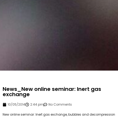
News_New online seminar: Inert gas
exchange
10/05/2014
2:44 pm
No Comments
New online seminar: Inert gas exchange, bubbles and decompression