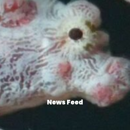
News Feed