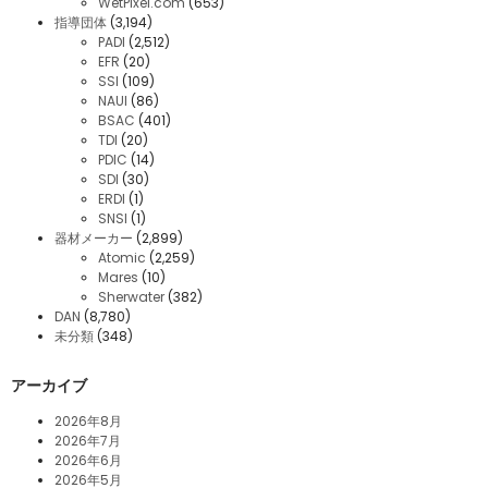
WetPixel.com
(653)
指導団体
(3,194)
PADI
(2,512)
EFR
(20)
SSI
(109)
NAUI
(86)
BSAC
(401)
TDI
(20)
PDIC
(14)
SDI
(30)
ERDI
(1)
SNSI
(1)
器材メーカー
(2,899)
Atomic
(2,259)
Mares
(10)
Sherwater
(382)
DAN
(8,780)
未分類
(348)
アーカイブ
2026年8月
2026年7月
2026年6月
2026年5月