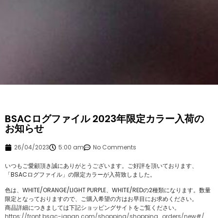
BSACログファイル 2023年限定カラー入荷の
お知らせ
26/04/2023
5:00 am
No Comments
いつもご愛顧頂き誠にありがとうございます。ご好評を頂いております、
「BSACログファイル」の限定カラーが入荷致しました。
色は、WHITE/ORANGE/LIGHT PURPLE、WHITE/REDの2種類になります。数量
限定となっておりますので、ご購入希望の方はお早目にお求めください。
商品詳細につきましては下記ショッピングサイトをご覧ください。
https://front.bsac-japan.com/shopping/shopping_orders/new#/