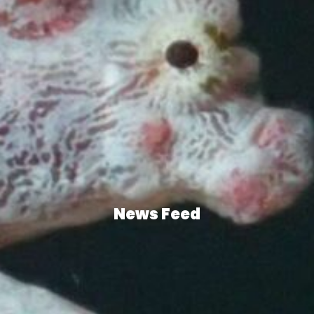
News Feed