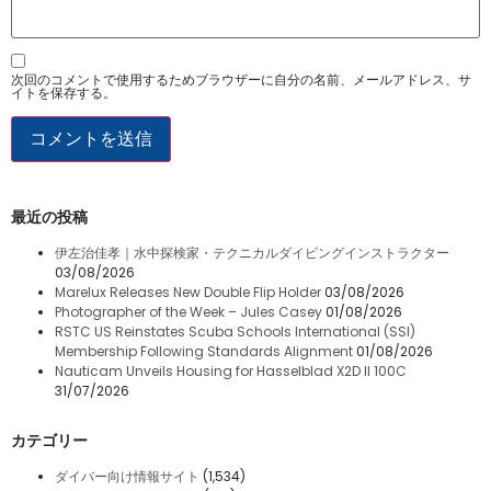
次回のコメントで使用するためブラウザーに自分の名前、メールアドレス、サ
イトを保存する。
最近の投稿
伊左治佳孝｜水中探検家・テクニカルダイビングインストラクター
03/08/2026
Marelux Releases New Double Flip Holder
03/08/2026
Photographer of the Week – Jules Casey
01/08/2026
RSTC US Reinstates Scuba Schools International (SSI)
Membership Following Standards Alignment
01/08/2026
Nauticam Unveils Housing for Hasselblad X2D II 100C
31/07/2026
カテゴリー
ダイバー向け情報サイト
(1,534)