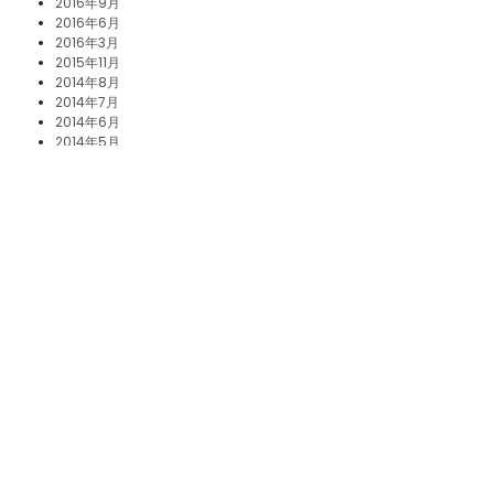
2016年9月
2016年6月
2016年3月
2015年11月
2014年8月
2014年7月
2014年6月
2014年5月
2014年4月
2014年3月
2010年9月
2008年10月
2007年3月
最近のコメント
前の記事へ
次の記事へ
EISA 2023–24 Award Winners Announced
Mares Dive Torch Maintenance