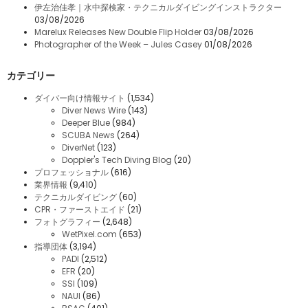
伊左治佳孝｜水中探検家・テクニカルダイビングインストラクター
03/08/2026
Marelux Releases New Double Flip Holder
03/08/2026
Photographer of the Week – Jules Casey
01/08/2026
カテゴリー
ダイバー向け情報サイト
(1,534)
Diver News Wire
(143)
Deeper Blue
(984)
SCUBA News
(264)
DiverNet
(123)
Doppler's Tech Diving Blog
(20)
プロフェッショナル
(616)
業界情報
(9,410)
テクニカルダイビング
(60)
CPR・ファーストエイド
(21)
フォトグラフィー
(2,648)
WetPixel.com
(653)
指導団体
(3,194)
PADI
(2,512)
EFR
(20)
SSI
(109)
NAUI
(86)