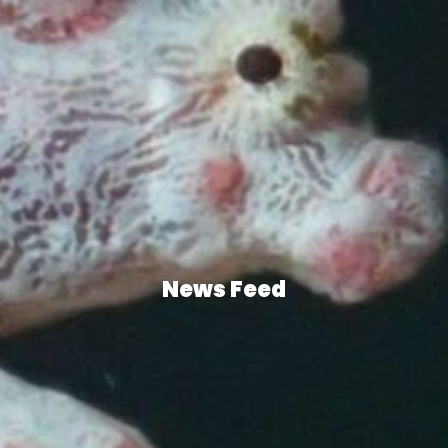
News Feed