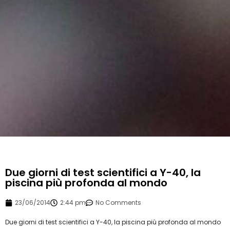
Due giorni di test scientifici a Y-40, la
piscina più profonda al mondo
23/06/2014
2:44 pm
No Comments
Due giorni di test scientifici a Y-40, la piscina più profonda al mondo