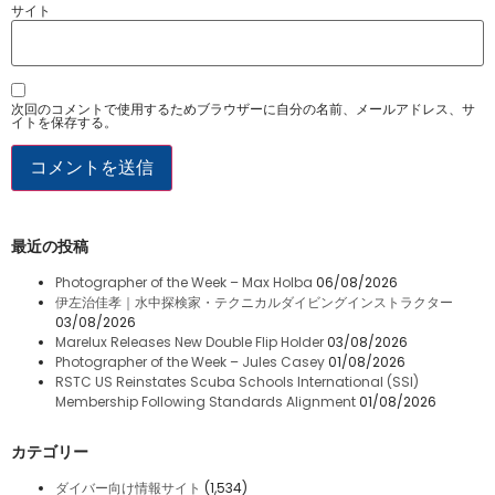
サイト
次回のコメントで使用するためブラウザーに自分の名前、メールアドレス、サ
イトを保存する。
最近の投稿
Photographer of the Week – Max Holba
06/08/2026
伊左治佳孝｜水中探検家・テクニカルダイビングインストラクター
03/08/2026
Marelux Releases New Double Flip Holder
03/08/2026
Photographer of the Week – Jules Casey
01/08/2026
RSTC US Reinstates Scuba Schools International (SSI)
Membership Following Standards Alignment
01/08/2026
カテゴリー
ダイバー向け情報サイト
(1,534)