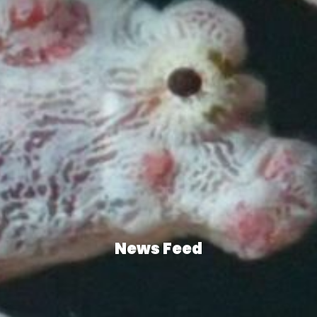
News Feed