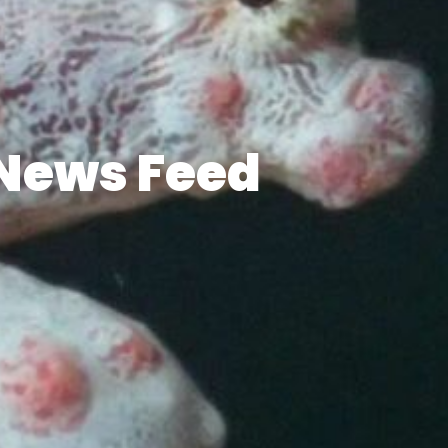
News Feed