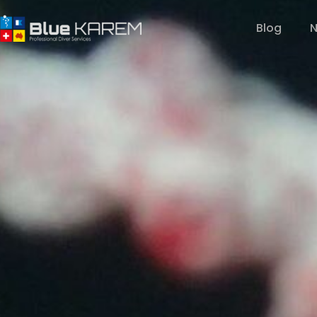
Blog
N