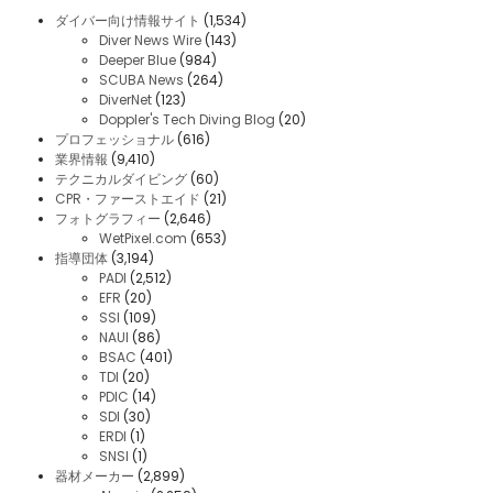
ダイバー向け情報サイト
(1,534)
Diver News Wire
(143)
Deeper Blue
(984)
SCUBA News
(264)
DiverNet
(123)
Doppler's Tech Diving Blog
(20)
プロフェッショナル
(616)
業界情報
(9,410)
テクニカルダイビング
(60)
CPR・ファーストエイド
(21)
フォトグラフィー
(2,646)
WetPixel.com
(653)
指導団体
(3,194)
PADI
(2,512)
EFR
(20)
SSI
(109)
NAUI
(86)
BSAC
(401)
TDI
(20)
PDIC
(14)
SDI
(30)
ERDI
(1)
SNSI
(1)
器材メーカー
(2,899)