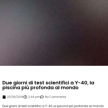
Due giorni di test scientifici a Y-40, la
piscina più profonda al mondo
23/06/2014
2:44 pm
No Comments
Due giorni di test scientifici a Y-40, la piscina più profonda al mondo