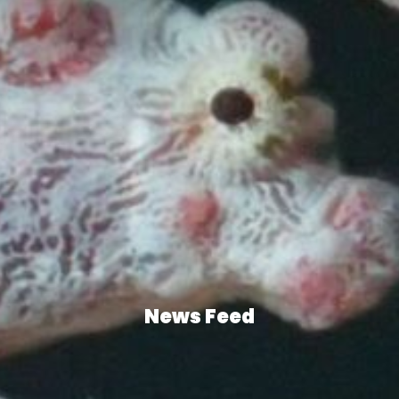
News Feed