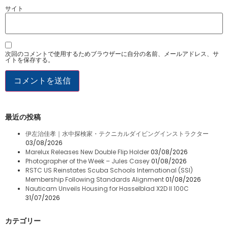
サイト
次回のコメントで使用するためブラウザーに自分の名前、メールアドレス、サ
イトを保存する。
最近の投稿
伊左治佳孝｜水中探検家・テクニカルダイビングインストラクター
03/08/2026
Marelux Releases New Double Flip Holder
03/08/2026
Photographer of the Week – Jules Casey
01/08/2026
RSTC US Reinstates Scuba Schools International (SSI)
Membership Following Standards Alignment
01/08/2026
Nauticam Unveils Housing for Hasselblad X2D II 100C
31/07/2026
カテゴリー