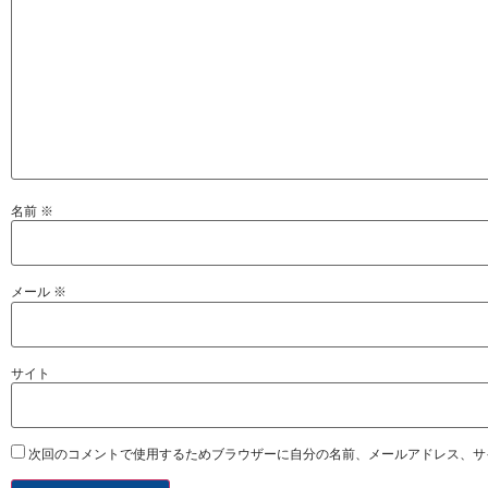
名前
※
メール
※
サイト
次回のコメントで使用するためブラウザーに自分の名前、メールアドレス、サ