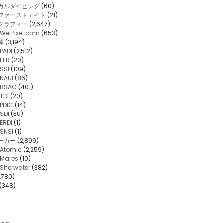
カルダイビング
(60)
・ファーストエイド
(21)
グラフィー
(2,647)
WetPixel.com
(653)
体
(3,194)
PADI
(2,512)
EFR
(20)
SSI
(109)
NAUI
(86)
BSAC
(401)
TDI
(20)
PDIC
(14)
SDI
(30)
ERDI
(1)
SNSI
(1)
ーカー
(2,899)
Atomic
(2,259)
Mares
(10)
Sherwater
(382)
,780)
(348)