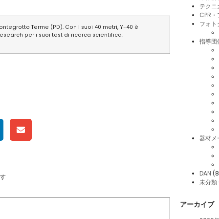
テクニ
CPR
フォト
ntegrotto Terme (PD). Con i suoi 40 metri, Y-40 è
arch per i suoi test di ricerca scientifica
.
指導団
器材メ
DAN
(8
す
未分類
アーカイブ