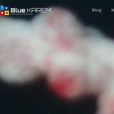
Blog
N