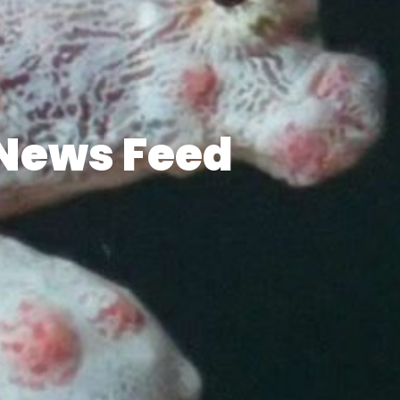
News Feed