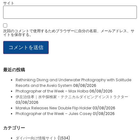
サイト
次回のコメントで使用するためブラウザーに自分の名前、メールアドレス、サ
イトを保存する。
最近の投稿
Rethinking Diving and Underwater Photography with Solitude
Resorts and the Avelo System
08/08/2026
Photographer of the Week – Max Holba
06/08/2026
伊左治佳孝｜水中探検家・テクニカルダイビングインストラクター
03/08/2026
Marelux Releases New Double Flip Holder
03/08/2026
Photographer of the Week – Jules Casey
01/08/2026
カテゴリー
ダイバー向け情報サイト
(1,534)