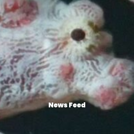
News Feed