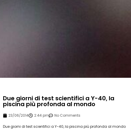
Due giorni di test scientifici a Y-40, la
piscina più profonda al mondo
23/06/2014
2:44 pm
No Comments
Due giorni di test scientifici a Y-40, la piscina più profonda al mondo